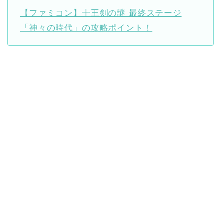
【ファミコン】十王剣の謎 最終ステージ
「神々の時代」の攻略ポイント！