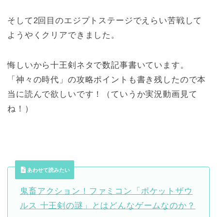
そして2回目のエジプトステージでえらい苦戦して
ようやくクリアできました。
悔しいから十王剣ネタで数記事書いています。
「神々の時代」の攻略ポイントも書き残したので本
当に読んで欲しいです！（ていうか実況動画見て
ね！）
あわせて読みたい
鬼畜アクション！ファミコン「ポケットザウ
ルス 十王剣の謎」とはどんなゲームなのか？