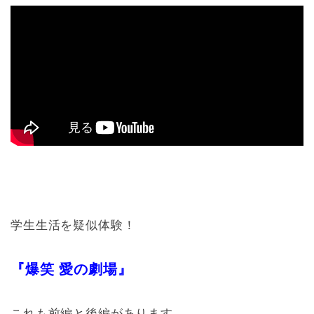
学生生活を疑似体験！
『爆笑 愛の劇場』
これも前編と後編があります。