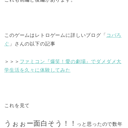
このゲームはレトロゲームに詳しいブログ「
コバろ
ぐ
」さんの以下の記事
＞＞＞
ファミコン『爆笑！愛の劇場』でダメダメ大
学生活を久々に体験してみた
これを見て
うぉぉー面白そう！！
っと思ったので数年