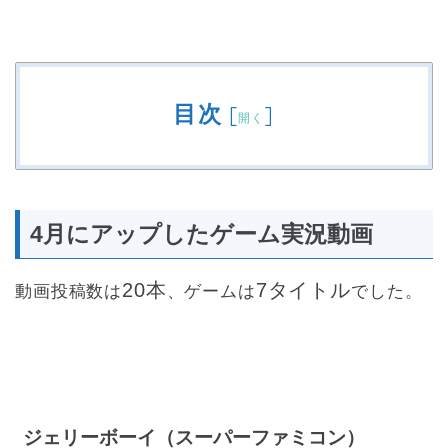
目次
[
]
開く
4月にアップしたゲーム実況動画
20本
7タイトル
動画投稿数は
、ゲームは
でした。
ジェリーボーイ（スーパーファミコン）