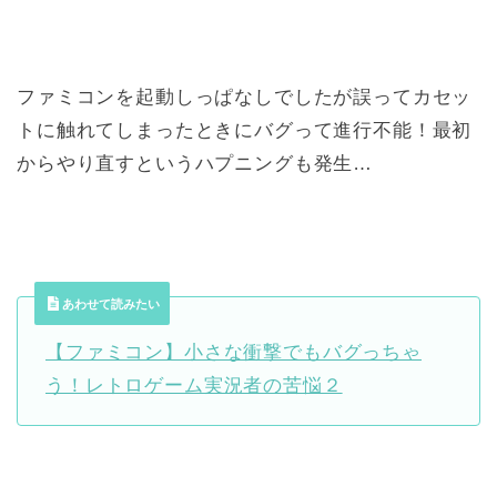
ファミコンを起動しっぱなしでしたが誤ってカセッ
トに触れてしまったときにバグって進行不能！最初
からやり直すというハプニングも発生…
あわせて読みたい
【ファミコン】小さな衝撃でもバグっちゃ
う！レトロゲーム実況者の苦悩２