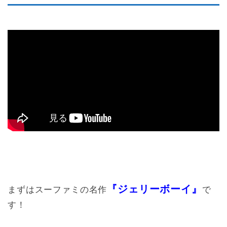
『ジェリーボーイ』
まずはスーファミの名作
で
す！