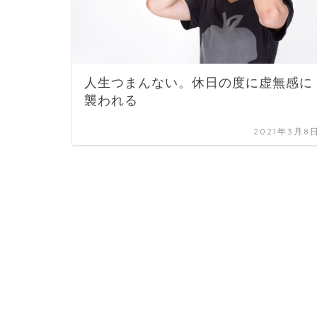
人生つまんない。休日の度に虚無感に
襲われる
2021年3月8