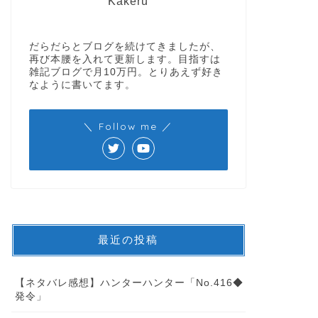
Kakeru
だらだらとブログを続けてきましたが、
再び本腰を入れて更新します。目指すは
雑記ブログで月10万円。とりあえず好き
なように書いてます。
＼ Follow me ／
最近の投稿
【ネタバレ感想】ハンターハンター「No.416◆
発令」