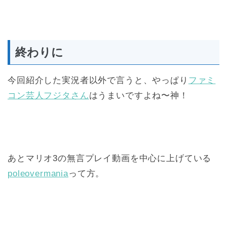
終わりに
今回紹介した実況者以外で言うと、やっぱり
ファミ
コン芸人フジタさん
はうまいですよね〜神！
あとマリオ3の無言プレイ動画を中心に上げている
poleovermania
って方。