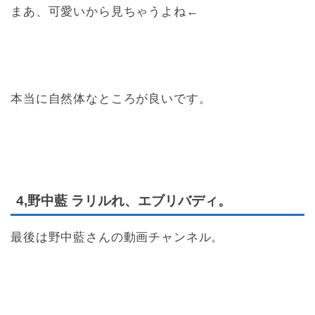
まあ、可愛いから見ちゃうよね←
本当に自然体なところが良いです。
4,野中藍 ラリルれ、エブリバディ。
最後は野中藍さんの動画チャンネル。