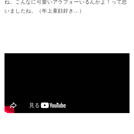
ね。こんなに可愛いアラフォーいるんかよ！って思
いましたね。（年上童顔好き…）