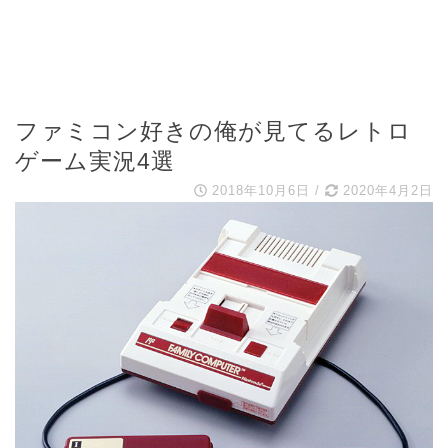
ファミコン好きの俺が見てるレトロ
ゲーム実況4選
2018年10月6日
/
2020年4月2日