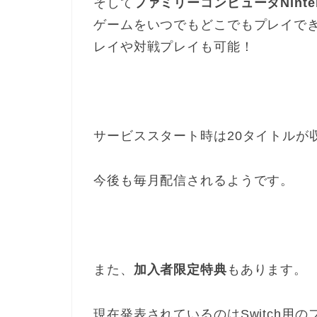
そして
ファミリーコンピュータNintendo
ゲームをいつでもどこでもプレイで
レイや対戦プレイも可能！
サービススタート時は20タイトルが
今後も毎月配信されるようです。
また、
加入者限定特典
もあります。
現在発表されているのはSwitch用