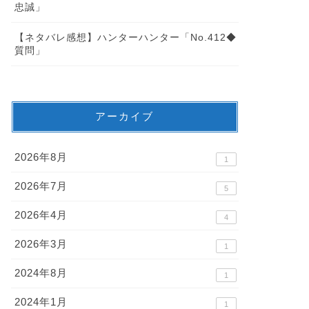
忠誠」
【ネタバレ感想】ハンターハンター「No.412◆
質問」
アーカイブ
2026年8月
1
2026年7月
5
2026年4月
4
2026年3月
1
2024年8月
1
2024年1月
1