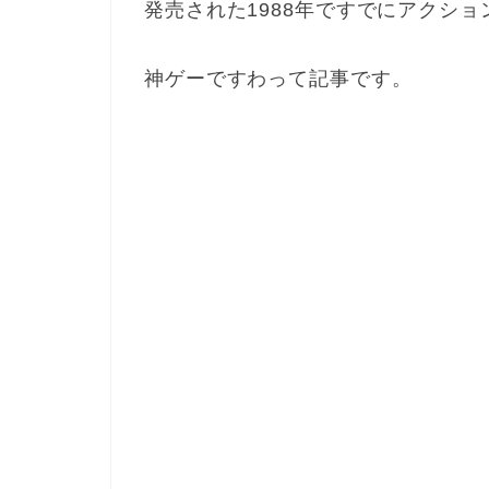
発売された1988年ですでにアクシ
神ゲーですわって記事です。