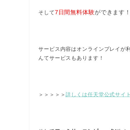
7日間無料体験
ができます
そして
サービス内容はオンラインプレイが
んてサービスもあります！
＞＞＞＞＞
詳しくは任天堂公式サイ