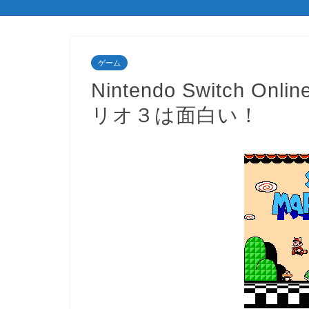
ゲーム
Nintendo Switch
リオ３は面白い！