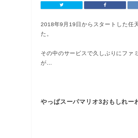
2018年9月19日からスタートした任天堂のN
た。
その中のサービスで久しぶりにファ
が…
やっぱスーパマリオ3おもしれー