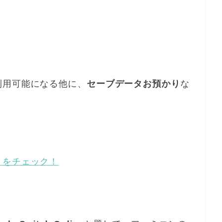
！
利用可能になる他に、
セーブデータお預かり
な
トをチェック！