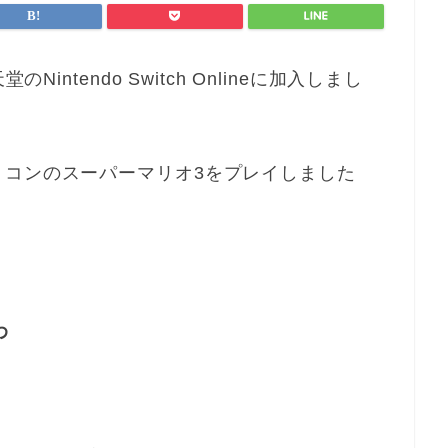
intendo Switch Onlineに加入しまし
ミコンのスーパーマリオ3をプレイしました
わ