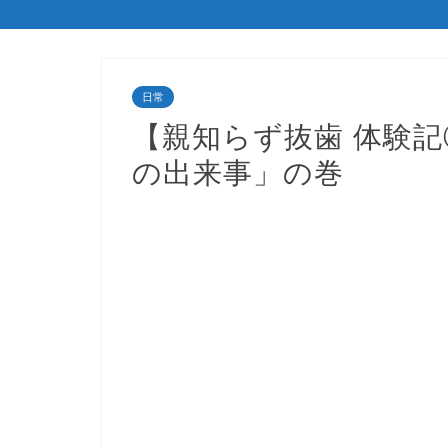
日常
【親知らず抜歯 体験
の出来事」の巻