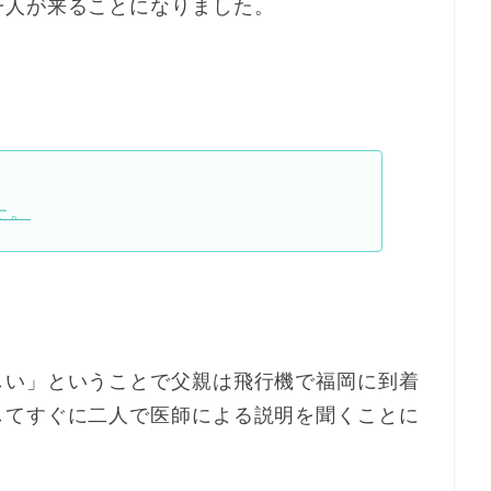
一人が来ることになりました。
た。
しい」ということで父親は飛行機で福岡に到着
してすぐに二人で医師による説明を聞くことに