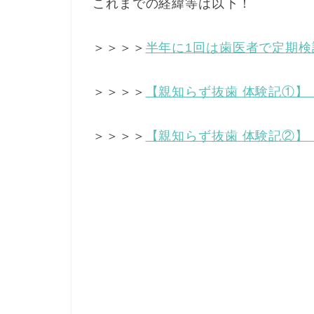
これまでの経緯等は以下！
＞＞＞＞
半年に1回は歯医者で定期
＞＞＞＞
【親知らず抜歯 体験記①】
＞＞＞＞
【親知らず抜歯 体験記②】