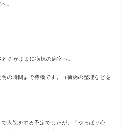
院へ。
されるがままに病棟の病室へ。
説明の時間まで待機です。（荷物の整理などを
りで入院をする予定でしたが、「やっぱり心