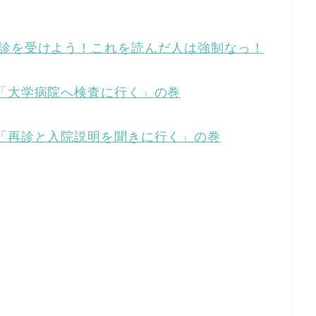
検診を受けよう！これを読んだ人は強制なっ！
「大学病院へ検査に行く」の巻
「再診と入院説明を聞きに行く」の巻