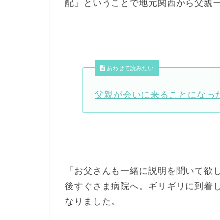
配」ということで地元関西から父親
あわせて読みたい
父親が会いに来ることになっ
「お父さんも一緒に説明を聞いて欲
後すぐさま病院へ。ギリギリに到着
なりました。