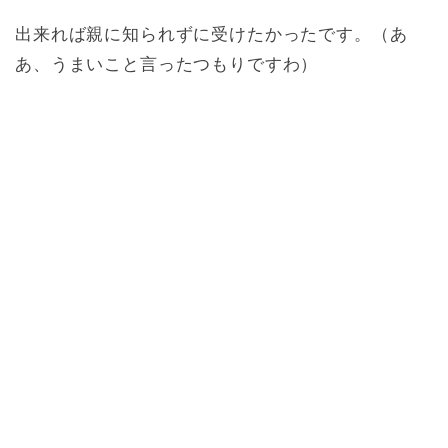
出来れば親に知られずに受けたかったです。（あ
あ、うまいこと言ったつもりですわ）