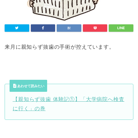
来月に親知らず抜歯の手術が控えています。
あわせて読みたい
【親知らず抜歯 体験記①】「大学病院へ検査
に行く」の巻