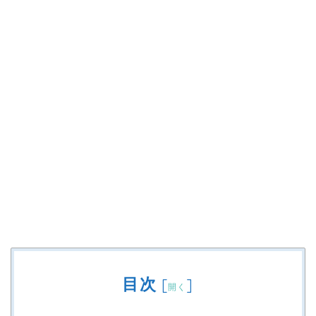
目次
[
]
開く