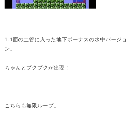
1-1面の土管に入った地下ボーナスの水中バージョ
ン。
ちゃんとプクプクが出現！
こちらも無限ループ。