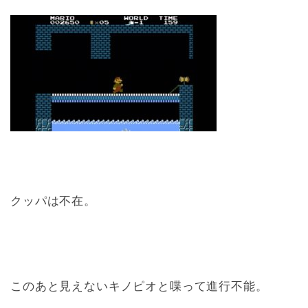
クッパは不在。
このあと見えないキノピオと喋って進行不能。