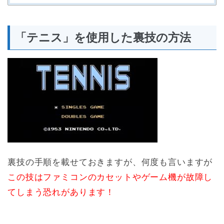
「テニス」を使用した裏技の方法
裏技の手順を載せておきますが、何度も言いますが
この技はファミコンのカセットやゲーム機が故障し
てしまう恐れがあります！