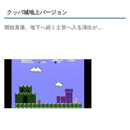
クッパ城地上バージョン
開始直後、地下へ続く土管へ入る演出が…