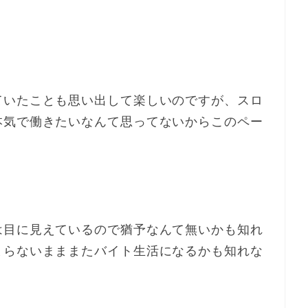
ていたことも思い出して楽しいのですが、スロ
本気で働きたいなんて思ってないからこのペー
は目に見えているので猶予なんて無いかも知れ
まらないまままたバイト生活になるかも知れな