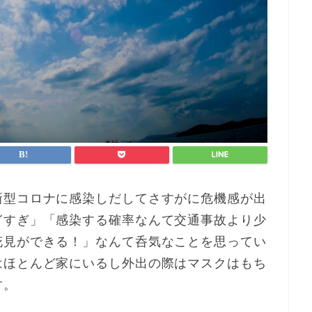
新型コロナに感染しだしてさすがに危機感が出
ぎすぎ」「感染する確率なんて交通事故より少
花見ができる！」なんて呑気なことを思ってい
はほとんど家にいるし外出の際はマスクはもち
す。