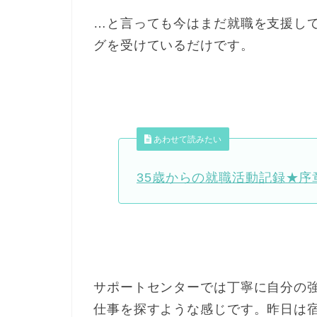
…と言っても今はまだ就職を支援して
グを受けているだけです。
あわせて読みたい
35歳からの就職活動記録★
サポートセンターでは丁寧に自分の
仕事を探すような感じです。昨日は