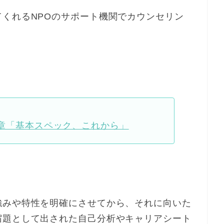
くれるNPOのサポート機関でカウンセリン
序章「基本スペック、これから」
強みや特性を明確にさせてから、それに向いた
宿題として出された自己分析やキャリアシート