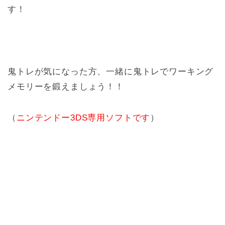
す！
鬼トレが気になった方、一緒に鬼トレでワーキング
メモリーを鍛えましょう！！
（
ニンテンドー3DS専用ソフトです
）