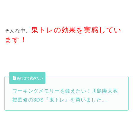
鬼トレの効果を実感してい
そんな中、
ます！
あわせて読みたい
ワーキングメモリーを鍛えたい！川島隆太教
授監修の3DS『鬼トレ』を買いました。