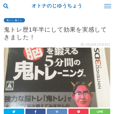
オトナのじゆうちょう
鬼トレ,脳トレ
鬼トレ歴1年半にして効果を実感して
きました！
2020年10月8日