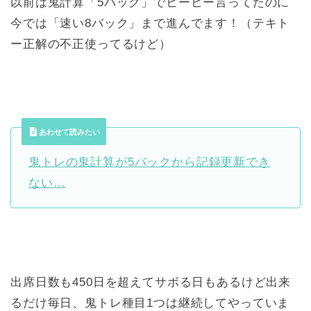
以前は鬼計算「5バック」でヒーヒー言ってたのに
今では「速い8バック」まで進んでます！（テキト
ー正解の不正使ってるけど）
あわせて読みたい
鬼トレの鬼計算が5バックから記録更新でき
ない…
出席日数も450日を超えてサボる日もあるけど出来
るだけ毎日、鬼トレ種目1つは継続してやっていま