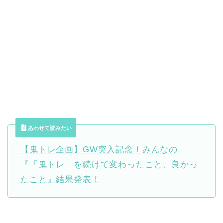
あわせて読みたい
【鬼トレ企画】GW突入記念！みんなの
『「鬼トレ」を続けて変わったこと、良かっ
たこと』結果発表！