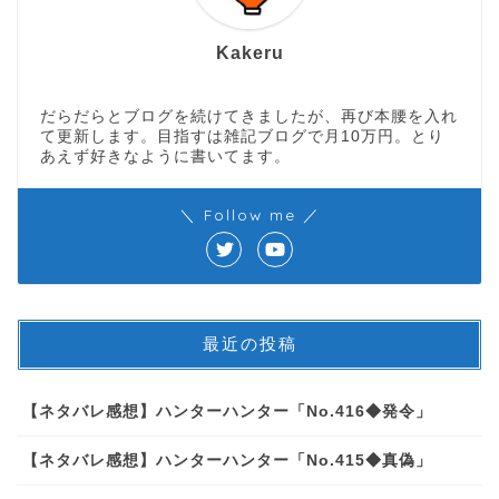
Kakeru
だらだらとブログを続けてきましたが、再び本腰を入れ
て更新します。目指すは雑記ブログで月10万円。とり
あえず好きなように書いてます。
＼ Follow me ／
最近の投稿
【ネタバレ感想】ハンターハンター「No.416◆発令」
【ネタバレ感想】ハンターハンター「No.415◆真偽」