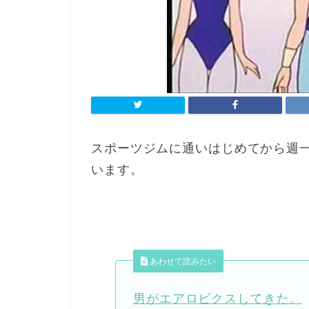
スポーツジムに通いはじめてから週
います。
あわせて読みたい
男がエアロビクスしてきた。