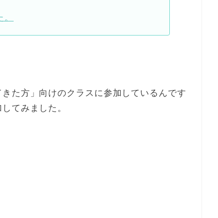
た。
てきた方」向けのクラスに参加しているんです
加してみました。