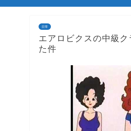
日常
エアロビクスの中級ク
た件