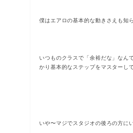
僕はエアロの基本的な動きさえも知
いつものクラスで「余裕だな」なん
かり基本的なステップをマスターし
いや〜マジでスタジオの後ろの方に