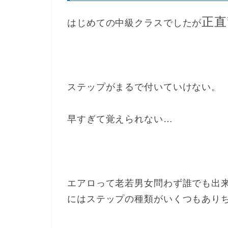
正直
はじめての中級クラスでしたが
ステップがまるで付いていけない。
早すぎて覚えられない…
エアロって老若男女問わず誰でも出
にはステップの種類がいくつもあり