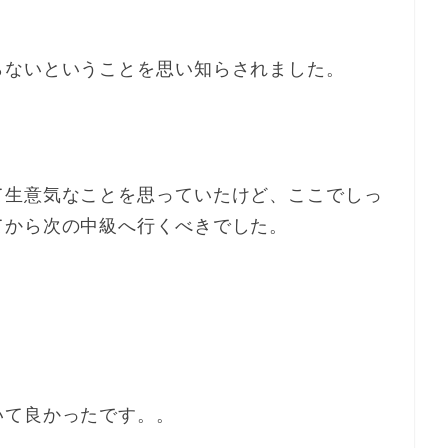
らないということを思い知らされました。
て生意気なことを思っていたけど、ここでしっ
てから次の中級へ行くべきでした。
いて良かったです。。