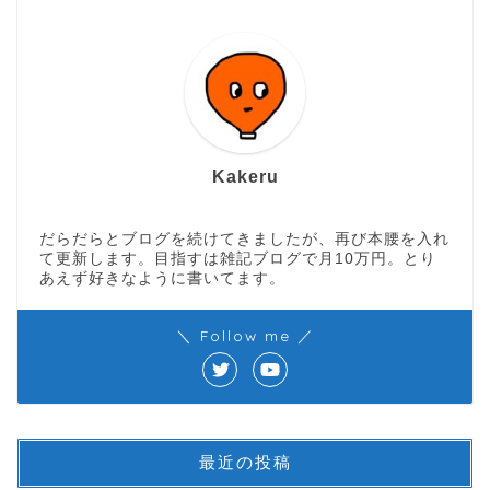
Kakeru
だらだらとブログを続けてきましたが、再び本腰を入れ
て更新します。目指すは雑記ブログで月10万円。とり
あえず好きなように書いてます。
＼ Follow me ／
最近の投稿