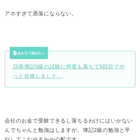
アホすぎて洒落にならない。
あわせて読みたい
日商簿記3級の試験に何度も落ちて5回目でや
っと合格しました。
会社のお金で受験できるし落ちるわけにはいかない
んでちゃんと勉強はしますが、簿記2級の勉強と平
行してこなせるかが心配です。