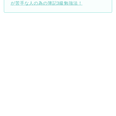
が苦手な人の為の簿記3級勉強法！