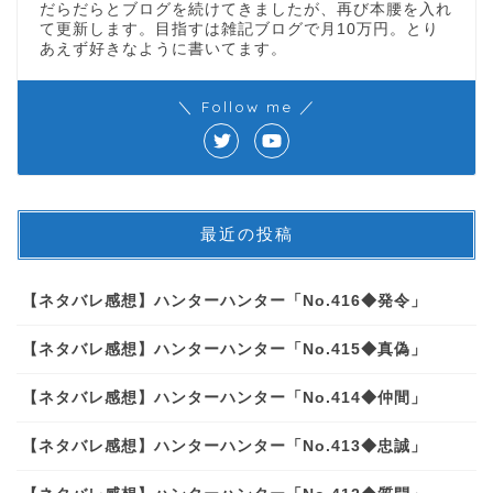
だらだらとブログを続けてきましたが、再び本腰を入れ
て更新します。目指すは雑記ブログで月10万円。とり
あえず好きなように書いてます。
＼ Follow me ／
最近の投稿
【ネタバレ感想】ハンターハンター「No.416◆発令」
【ネタバレ感想】ハンターハンター「No.415◆真偽」
【ネタバレ感想】ハンターハンター「No.414◆仲間」
【ネタバレ感想】ハンターハンター「No.413◆忠誠」