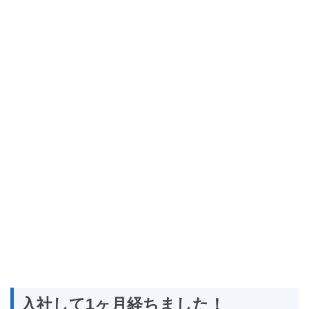
入社して1ヶ月経ちました！