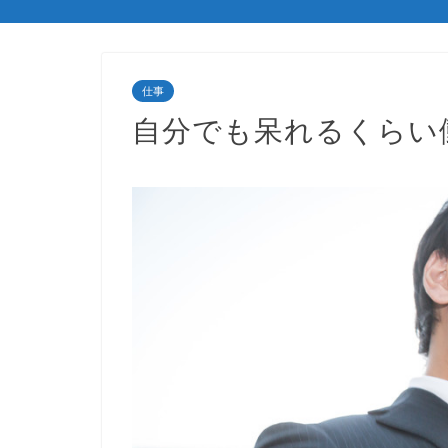
仕事
自分でも呆れるくらい