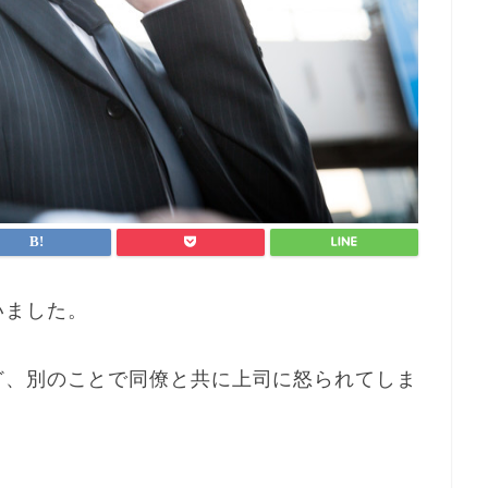
いました。
ど、別のことで同僚と共に上司に怒られてしま