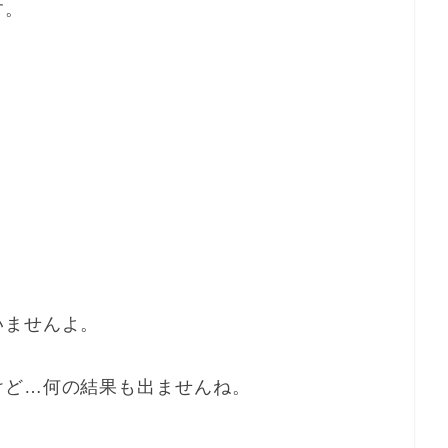
す。
いませんよ。
けど…何の結果も出ませんね。