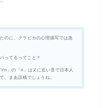
た。
たのに、クラピカの心理描写では急
パってるってこと？
マn」の「n」はヌに近い音で日本人
て、まあ誤植でしょうね。