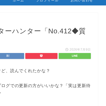
ホーム
プロフィール
お問い合わせ
ーハンター「No.412◆質
2026年7月9日
けど、読んでくれたかな？
ブログでの更新の方がいいかな？「実は更新待
〜