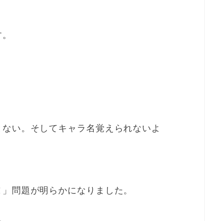
す。
とない。そしてキャラ名覚えられないよ
ヌ」問題が明らかになりました。