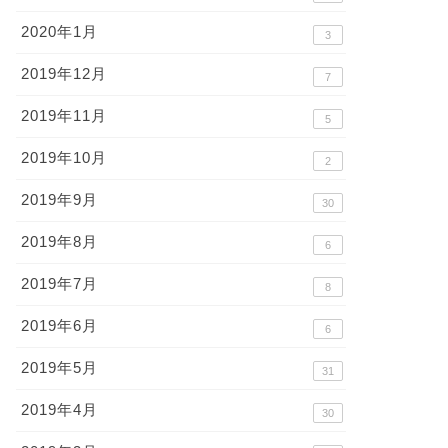
2020年1月
3
画,アニメ
漫画,アニメ
2019年12月
7
2019年11月
5
2019年10月
2
2019年9月
30
田まさのり先生の漫画『べし
2019年8月
6
り暮らし』のネタバレ感想と
後の展開を予想！
幽遊白書の青鬼、ジョルジュ早
2019年7月
8
2018年11月14日
乙女が面白い！
2022年8月24
2019年6月
6
2019年5月
31
2019年4月
30