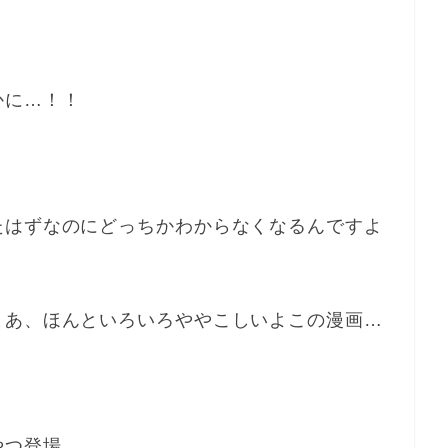
かに…！！
たはずなのにどっちかわからなくなるんですよ
まあ、ほんといろいろややこしいよこの漫画…
やつ登場。