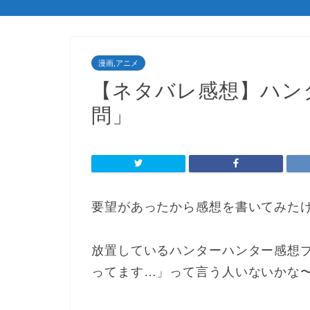
漫画,アニメ
【ネタバレ感想】ハンタ
問」
要望があったから感想を書いてみた
放置しているハンターハンター感想
ってます…」って言う人いないかな