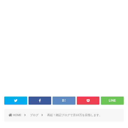
HOME
ブログ
再起！雑記ブログで月10万を目指します。