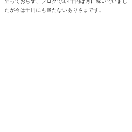
至っておらず、ブログで3,4千円は月に稼いでいまし
たが今は千円にも満たないありさまです。