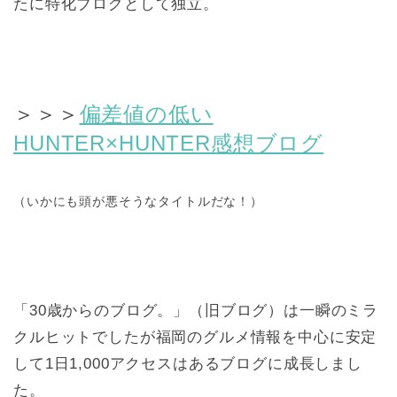
たに特化ブログとして独立。
＞＞＞
偏差値の低い
HUNTER×HUNTER感想ブログ
（いかにも頭が悪そうなタイトルだな！）
「30歳からのブログ。」（旧ブログ）は一瞬のミラ
クルヒットでしたが福岡のグルメ情報を中心に安定
して1日1,000アクセスはあるブログに成長しまし
た。