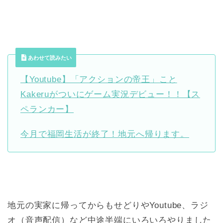
あわせて読みたい
【Youtube】「アクションの帝王」こと
Kakeruがついにゲーム実況デビュー！！【ス
ペランカー】
今月で福岡生活が終了！地元へ帰ります。
地元の実家に帰ってからもせどりやYoutube、ラジ
オ（音声配信）など中途半端にいろいろやりました