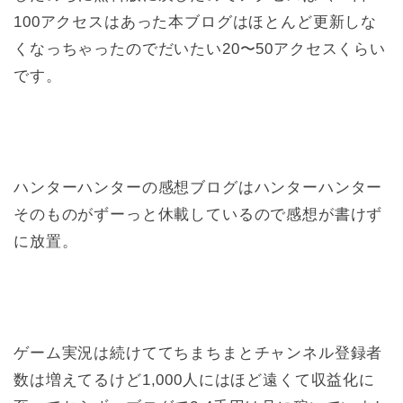
100アクセスはあった本ブログはほとんど更新しな
くなっちゃったのでだいたい20〜50アクセスくらい
です。
ハンターハンターの感想ブログはハンターハンター
そのものがずーっと休載しているので感想が書けず
に放置。
ゲーム実況は続けててちまちまとチャンネル登録者
数は増えてるけど1,000人にはほど遠くて収益化に