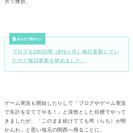
月で挫折。
あわせて読みたい
ブログを290日間（約9ヶ月）毎日更新してい
たけど毎日更新を辞めました。
ゲーム実況も開始したりして「ブログやゲーム実況
で生計を立ててやる！」と漠然とした目標でやって
きましたが、「このまま続けてても埒（らち）が明
かんわ」と思い地元の関西へ帰ることに。