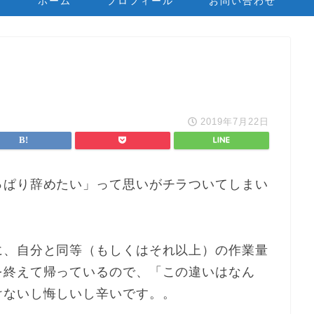
ホーム
プロフィール
お問い合わせ
2019年7月22日
っぱり辞めたい」って思いがチラついてしまい
に、自分と同等（もしくはそれ以上）の作業量
を終えて帰っているので、「この違いはなん
けないし悔しいし辛いです。。