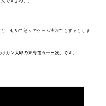
うんですよね。。
けど、せめて怒りのゲーム実況でもするとしま
投げカン太郎の東海道五十三次」
です。