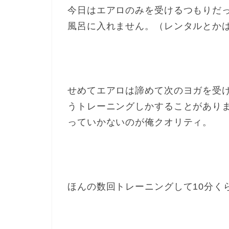
今日はエアロのみを受けるつもりだ
風呂に入れません。（レンタルとか
せめてエアロは諦めて次のヨガを受
うトレーニングしかすることがあり
っていかないのが俺クオリティ。
ほんの数回トレーニングして10分く