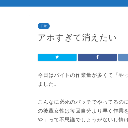
日常
アホすぎて消えたい
今日はバイトの作業量が多くて「や
ました。
こんなに必死のパッチでやってるの
の後輩女性は毎回自分より早く作業
や」って不思議でしょうがないし情