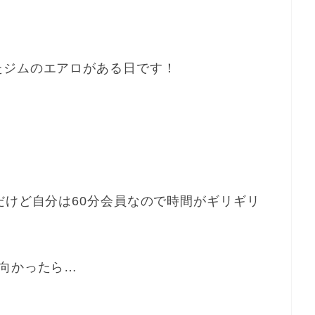
たジムのエアロがある日です！
だけど自分は60分会員なので時間がギリギリ
向かったら…