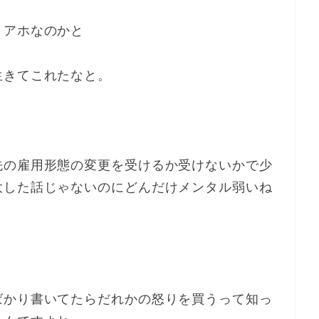
。アホなのかと
生きてこれたなと。
先の雇用形態の変更を受けるか受けないかで少
大した話じゃないのにどんだけメンタル弱いね
ばかり書いてたらだれかの怒りを買うって知っ