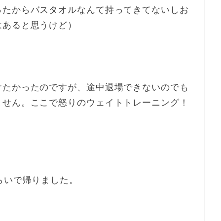
ったからバスタオルなんて持ってきてないしお
はあると思うけど）
けたかったのですが、途中退場できないのでも
ません。ここで怒りのウェイトトレーニング！
らいで帰りました。