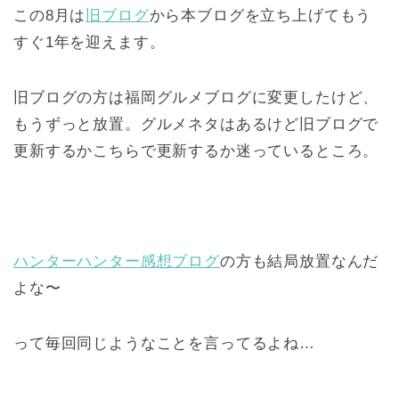
この8月は
旧ブログ
から本ブログを立ち上げてもう
すぐ1年を迎えます。
旧ブログの方は福岡グルメブログに変更したけど、
もうずっと放置。グルメネタはあるけど旧ブログで
更新するかこちらで更新するか迷っているところ。
ハンターハンター感想ブログ
の方も結局放置なんだ
よな〜
って毎回同じようなことを言ってるよね…