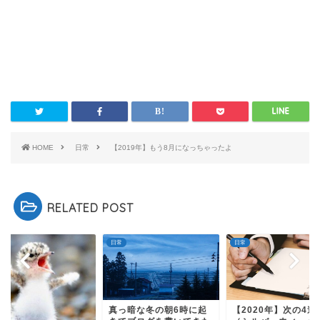
HOME
日常
【2019年】もう8月になっちゃったよ
RELATED POST
日常
日常
真っ暗な冬の朝6時に起
【2020年】次の4連