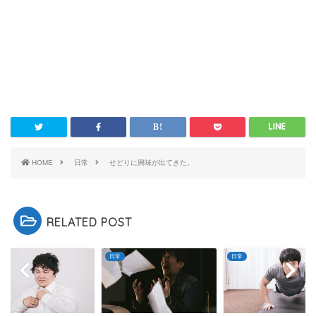
HOME
日常
せどりに興味が出てきた。
RELATED POST
日常
日常