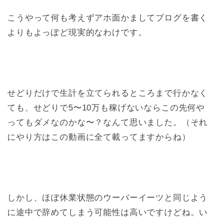
こうやって何も考えずアホ面かましてブログを書く
よりもよっぽど現実的なわけです。
せどりだけで生計を立てられるところまで行かなく
ても、せどりで5〜10万も稼げないならこの先何や
ってもダメなのかな〜？なんて思いました。（それ
にやり方はこの動画に全て載ってますからね）
しかし、ほぼ休業状態のウーバーイーツと同じよう
に途中で辞めてしまう可能性は高いですけどね。い