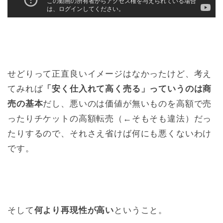
せどりって正直良いイメージはなかったけど、考え
てみれば
「安く仕入れて高く売る」っていうのは商
売の基本
だし、悪いのは価値が無いものを高額で売
ったりチケットの高額転売（←そもそも違法）だっ
たりするので、それさえ省けば何にも悪くないわけ
です。
そして
何より再現性が高い
ということ。