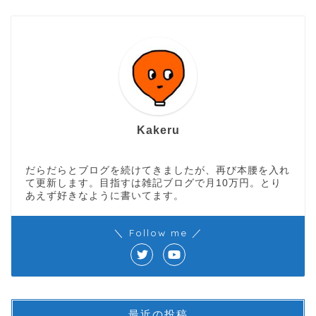
Kakeru
だらだらとブログを続けてきましたが、再び本腰を入れ
て更新します。目指すは雑記ブログで月10万円。とり
あえず好きなように書いてます。
＼ Follow me ／
最近の投稿