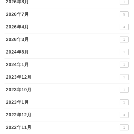
2026年8月
1
2026年7月
5
2026年4月
4
2026年3月
1
2024年8月
1
2024年1月
1
2023年12月
1
2023年10月
1
2023年1月
1
2022年12月
4
2022年11月
1