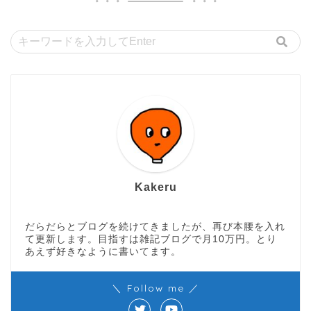
Kakeru
だらだらとブログを続けてきましたが、再び本腰を入れ
て更新します。目指すは雑記ブログで月10万円。とり
あえず好きなように書いてます。
＼ Follow me ／