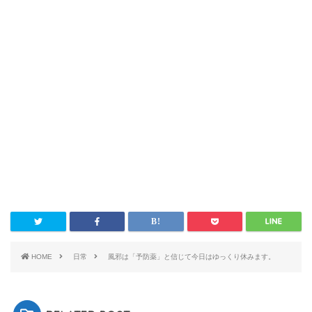
HOME
日常
風邪は「予防薬」と信じて今日はゆっくり休みます。