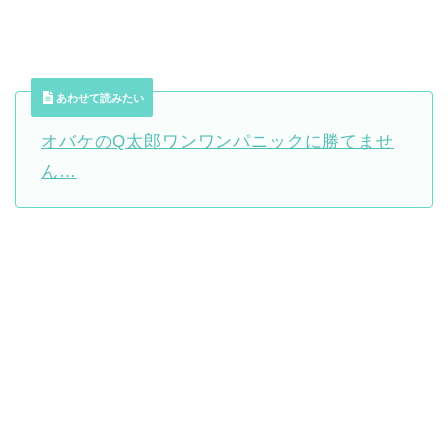
あわせて読みたい
オバケのQ太郎ワンワンパニックに勝てませ
ん…