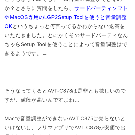
か？とさらに質問をしたら、
サードパーティソフト
やMacOS専用のLGP2Setup Toolを使うと音量調整
OK
というちょっと何言ってるかわからない返答を
いただきました。とにかくそのサードパーティなん
ちゃらSetup Toolを使うことによって音量調整はで
きるようです。←
そうなってくるとAVT-C878は是非とも欲しいので
すが、値段が高いんですよね…
Macで音量調整ができないAVT-C875は売らないと
いけないし、フリマアプリでAVT-C878が安価で出