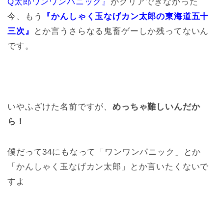
Q太郎ワンワンパニック』
がクリアできなかった
今、もう
『かんしゃく玉なげカン太郎の東海道五十
三次』
とか言うさらなる鬼畜ゲーしか残ってないん
です。
いやふざけた名前ですが、
めっちゃ難しいんだか
ら！
僕だって34にもなって「ワンワンパニック」とか
「かんしゃく玉なげカン太郎」とか言いたくないで
すよ