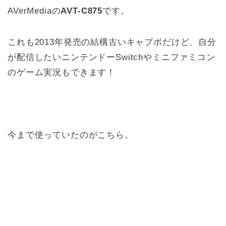
AVerMediaの
AVT-C875
です。
これも2013年発売の結構古いキャプボだけど、自分
が配信したいニンテンドーSwitchやミニファミコン
のゲーム実況もできます！
今まで使っていたのがこちら。