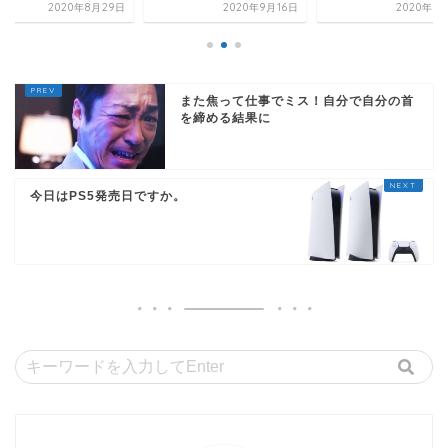
2020年8月29日
2020年9月16日
2020年8
また焦って仕事でミス！自分で自分の首
を締める結果に
今日はPS5発売日ですか。