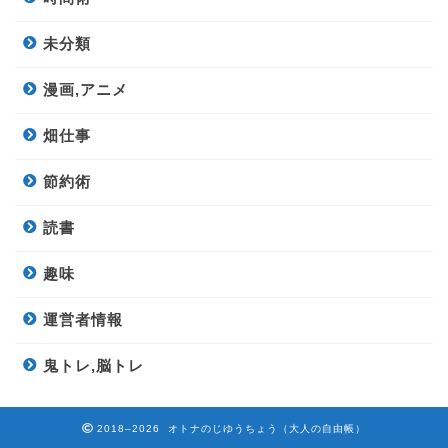
未分類
漫画,アニメ
畑仕事
節約術
読書
趣味
運営者情報
鬼トレ,脳トレ
2018–2026 オトナのじゆうちょう（大人の自由帳）