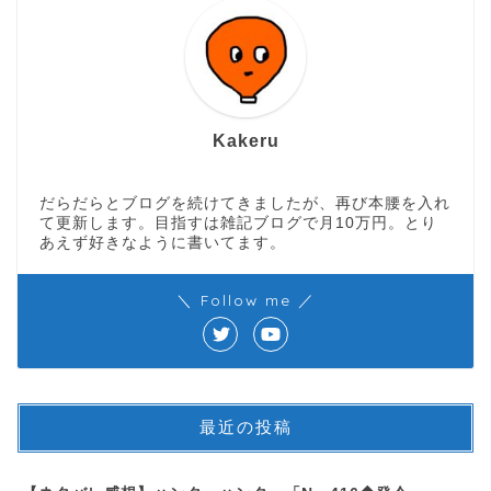
Kakeru
だらだらとブログを続けてきましたが、再び本腰を入れ
て更新します。目指すは雑記ブログで月10万円。とり
あえず好きなように書いてます。
＼ Follow me ／
最近の投稿