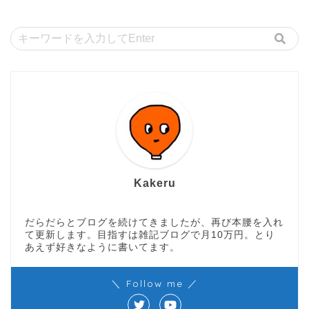
Kakeru
だらだらとブログを続けてきましたが、再び本腰を入れ
て更新します。目指すは雑記ブログで月10万円。とり
あえず好きなように書いてます。
＼ Follow me ／